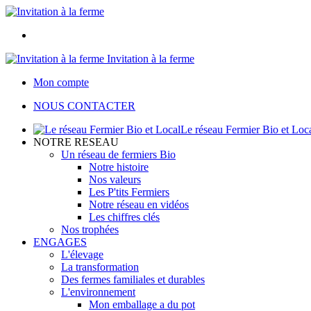
Invitation à la ferme
Mon compte
NOUS CONTACTER
Le réseau Fermier Bio et Loc
NOTRE RESEAU
Un réseau de fermiers Bio
Notre histoire
Nos valeurs
Les P'tits Fermiers
Notre réseau en vidéos
Les chiffres clés
Nos trophées
ENGAGES
L'élevage
La transformation
Des fermes familiales et durables
L'environnement
Mon emballage a du pot